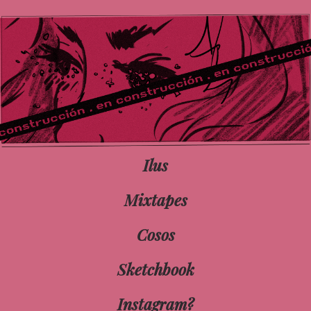
Ilus
Mixtapes
Cosos
Sketchbook
Instagram?